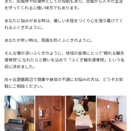
また、防風林や防潮林としての役割もあり、台風から人々の生活
を守ってくれる心強い味方でもあります。
あなたに悩みがある時は、優しい木陰をつくり心を落ち着けてく
れるふくぎのように。
あなたが辛い時は、雨風を防ぐふくぎのように。
そんな懐の深いふくぎのように、地域の皆様にとって
"頼れる鍼灸
接骨院"
になれたらと願いを込めて「ふくぎ鍼灸接骨院」という名
前に決めました。
向ヶ丘遊園周辺で頭痛や身体の不調にお悩みの方は、どうぞお気
軽にご相談ください。